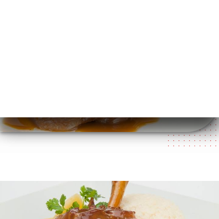
메뉴
KO
/
홈
갤러리
갤러리