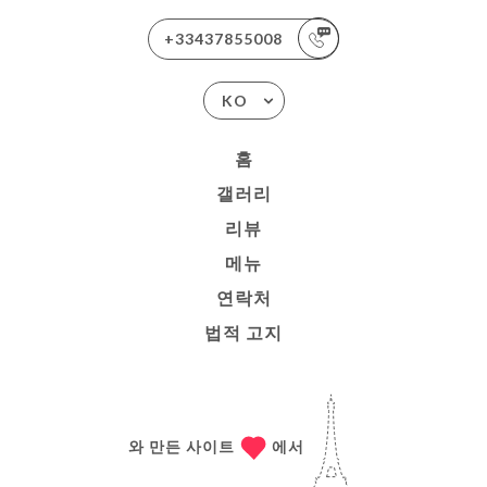
+33437855008
KO
홈
갤러리
리뷰
메뉴
연락처
법적 고지
와 만든 사이트
에서