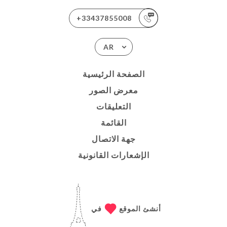
+33437855008
AR
الصفحة الرئيسية
معرض الصور
التعليقات
القائمة
جهة الاتصال
الإشعارات القانونية
أنشئ الموقع
في