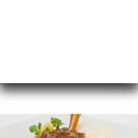
RU
МЕНЮ
/
ГЛАВНАЯ СТРАНИЦА
ГАЛЕРЕЯ
Галерея