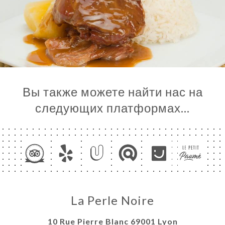
Вы также можете найти нас на
следующих платформах…
Я
ЦА
ИРОВАТЬ
ЕРЕЯ
ЫВЫ
НЮ
La Perle Noire
ЬСЯ С
10 Rue Pierre Blanc 69001 Lyon